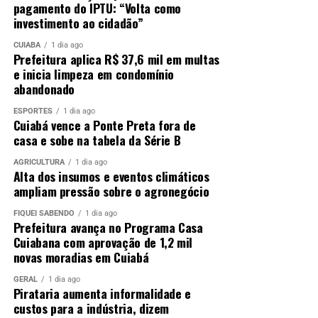
pagamento do IPTU: “Volta como
investimento ao cidadão”
CUIABÁ
1 dia ago
Prefeitura aplica R$ 37,6 mil em multas
e inicia limpeza em condomínio
abandonado
ESPORTES
1 dia ago
Cuiabá vence a Ponte Preta fora de
casa e sobe na tabela da Série B
AGRICULTURA
1 dia ago
Alta dos insumos e eventos climáticos
ampliam pressão sobre o agronegócio
FIQUEI SABENDO
1 dia ago
Prefeitura avança no Programa Casa
Cuiabana com aprovação de 1,2 mil
novas moradias em Cuiabá
GERAL
1 dia ago
Pirataria aumenta informalidade e
custos para a indústria, dizem