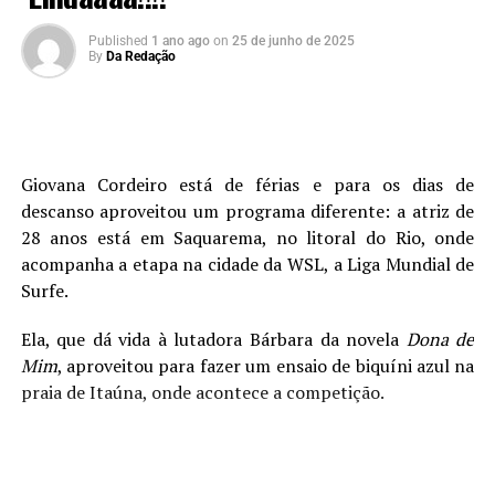
Published
1 ano ago
on
25 de junho de 2025
By
Da Redação
Giovana Cordeiro está de férias e para os dias de
descanso aproveitou um programa diferente: a atriz de
28 anos está em Saquarema, no litoral do Rio, onde
acompanha a etapa na cidade da WSL, a Liga Mundial de
Surfe.
Ela, que dá vida à lutadora Bárbara da novela
Dona de
Mim
, aproveitou para fazer um ensaio de biquíni azul na
praia de Itaúna, onde acontece a competição.