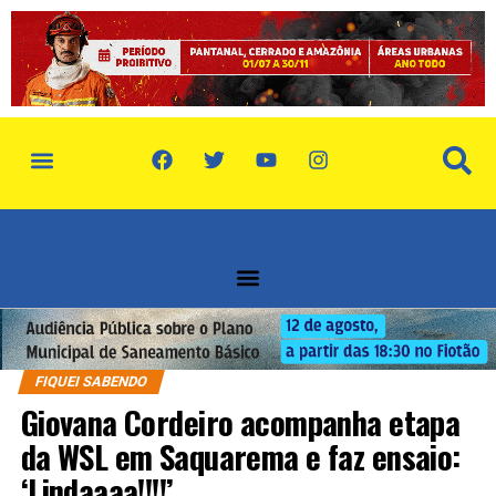
FIQUEI SABENDO
Giovana Cordeiro acompanha etapa
da WSL em Saquarema e faz ensaio:
‘Lindaaaa!!!!’