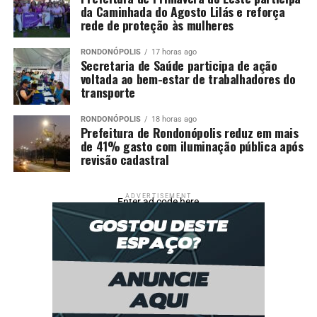
da Caminhada do Agosto Lilás e reforça
rede de proteção às mulheres
RONDONÓPOLIS
17 horas ago
Secretaria de Saúde participa de ação
voltada ao bem-estar de trabalhadores do
transporte
RONDONÓPOLIS
18 horas ago
Prefeitura de Rondonópolis reduz em mais
de 41% gasto com iluminação pública após
revisão cadastral
ADVERTISEMENT
Enter ad code here