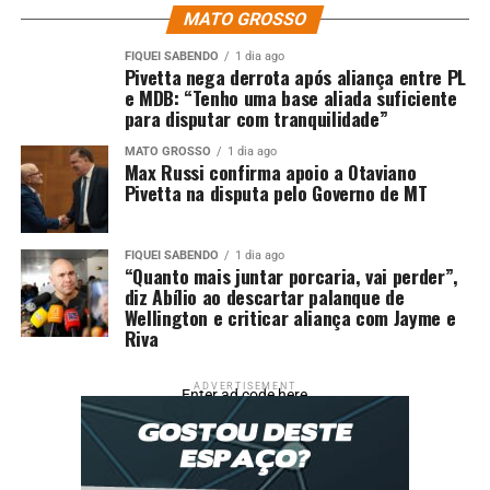
MATO GROSSO
FIQUEI SABENDO
1 dia ago
Pivetta nega derrota após aliança entre PL
e MDB: “Tenho uma base aliada suficiente
para disputar com tranquilidade”
MATO GROSSO
1 dia ago
Max Russi confirma apoio a Otaviano
Pivetta na disputa pelo Governo de MT
FIQUEI SABENDO
1 dia ago
“Quanto mais juntar porcaria, vai perder”,
diz Abílio ao descartar palanque de
Wellington e criticar aliança com Jayme e
Riva
ADVERTISEMENT
Enter ad code here