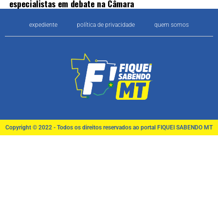
especialistas em debate na Câmara
expediente
política de privacidade
quem somos
Copyright © 2022 - Todos os direitos reservados ao portal FIQUEI SABENDO MT