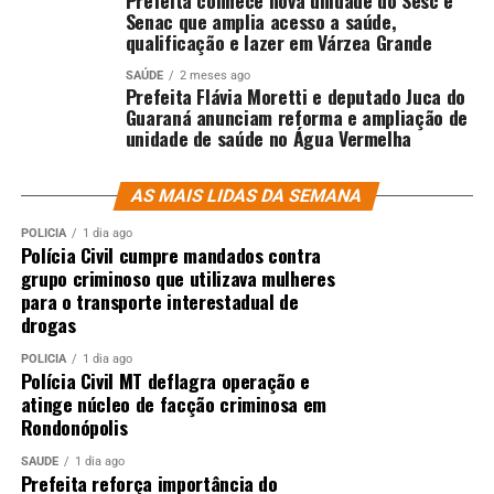
Senac que amplia acesso a saúde,
qualificação e lazer em Várzea Grande
SAÚDE
2 meses ago
Prefeita Flávia Moretti e deputado Juca do
Guaraná anunciam reforma e ampliação de
unidade de saúde no Água Vermelha
AS MAIS LIDAS DA SEMANA
POLÍCIA
1 dia ago
Polícia Civil cumpre mandados contra
grupo criminoso que utilizava mulheres
para o transporte interestadual de
drogas
POLÍCIA
1 dia ago
Polícia Civil MT deflagra operação e
atinge núcleo de facção criminosa em
Rondonópolis
SAÚDE
1 dia ago
Prefeita reforça importância do