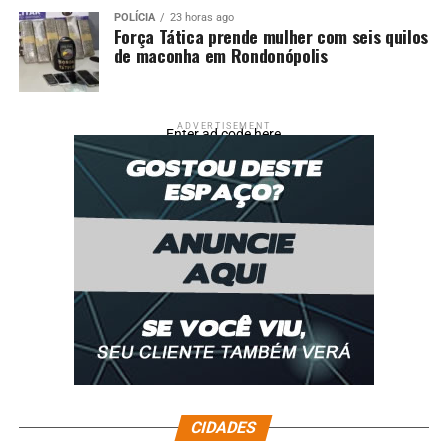
POLÍCIA
23 horas ago
Força Tática prende mulher com seis quilos
de maconha em Rondonópolis
ADVERTISEMENT
Enter ad code here
CIDADES