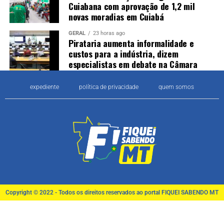
Cuiabana com aprovação de 1,2 mil
novas moradias em Cuiabá
GERAL
23 horas ago
Pirataria aumenta informalidade e
custos para a indústria, dizem
especialistas em debate na Câmara
expediente
política de privacidade
quem somos
Copyright © 2022 - Todos os direitos reservados ao portal FIQUEI SABENDO MT