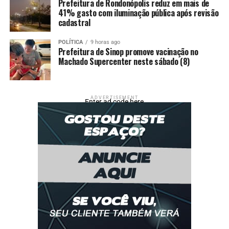
Prefeitura de Rondonópolis reduz em mais de
41% gasto com iluminação pública após revisão
cadastral
POLÍTICA
9 horas ago
Prefeitura de Sinop promove vacinação no
Machado Supercenter neste sábado (8)
ADVERTISEMENT
Enter ad code here