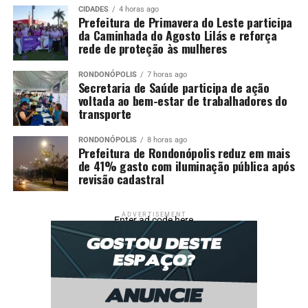
CIDADES
4 horas ago
Prefeitura de Primavera do Leste participa
da Caminhada do Agosto Lilás e reforça
rede de proteção às mulheres
RONDONÓPOLIS
7 horas ago
Secretaria de Saúde participa de ação
voltada ao bem-estar de trabalhadores do
transporte
RONDONÓPOLIS
8 horas ago
Prefeitura de Rondonópolis reduz em mais
de 41% gasto com iluminação pública após
revisão cadastral
ADVERTISEMENT
Enter ad code here