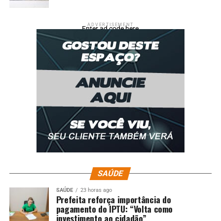
ADVERTISEMENT
Enter ad code here
SAÚDE
SAÚDE
23 horas ago
Prefeita reforça importância do
pagamento do IPTU: “Volta como
investimento ao cidadão”