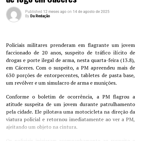
Published
12 meses ago
on
14 de agosto de 2025
By
Da Redação
Policiais militares prenderam em flagrante um jovem
faccionado de 20 anos, suspeito de tráfico ilícito de
drogas e porte ilegal de arma, nesta quarta-feira (13.8),
em Cáceres. Com o suspeito, a PM apreendeu mais de
630 porções de entorpecentes, tabletes de pasta base,
um revólver e um simulacro de arma e munições.
Conforme o boletim de ocorrência, a PM flagrou a
atitude suspeita de um jovem durante patrulhamento
pela cidade. Ele pilotava uma motocicleta na direção da
viatura policial e retornou imediatamente ao ver a PM,
ajeitando um objeto na cintura.
Os policiais iniciaram acompanhamento ao suspeito e