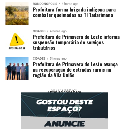
RONDONÓPOLIS
4 horas ago
Prefeitura forma brigada indígena para
combater queimadas na TI Tadarimana
CIDADES
4 horas ago
Prefeitura de Primavera do Leste informa
suspensão temporária de serviços
tributários
CIDADES
5 horas ago
Prefeitura de Primavera do Leste avança
na recuperação de estradas rurais na
região da Vila União
ADVERTISEMENT
Enter ad code here