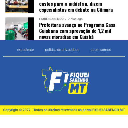
custos para a indústria, dizem
especialistas em debate na Câmara
FIQUEI SABENDO
2 dias ago
Prefeitura avança no Programa Casa
Cuiabana com aprovação de 1,2 mil
novas moradias em Cuiabá
expediente
política de privacidade
quem somos
Copyright © 2022 - Todos os direitos reservados ao portal FIQUEI SABENDO MT