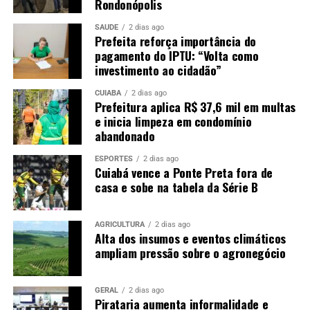
Rondonópolis
SAÚDE
2 dias ago
Prefeita reforça importância do
pagamento do IPTU: “Volta como
investimento ao cidadão”
CUIABÁ
2 dias ago
Prefeitura aplica R$ 37,6 mil em multas
e inicia limpeza em condomínio
abandonado
ESPORTES
2 dias ago
Cuiabá vence a Ponte Preta fora de
casa e sobe na tabela da Série B
AGRICULTURA
2 dias ago
Alta dos insumos e eventos climáticos
ampliam pressão sobre o agronegócio
GERAL
2 dias ago
Pirataria aumenta informalidade e